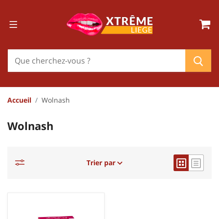
Accueil
Wolnash
Wolnash
Trier par