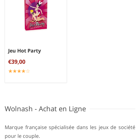
Jeu Hot Party
€39,00
☆
★
☆
★
☆
★
☆
★
☆
★
Wolnash - Achat en Ligne
Marque française spécialisée dans les jeux de société
pour le couple.