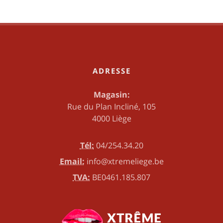
ADRESSE
Magasin:
Rue du Plan Incliné, 105
4000 Liège
Tél:
04/254.34.20
Email:
info@xtremeliege.be
TVA:
BE0461.185.807