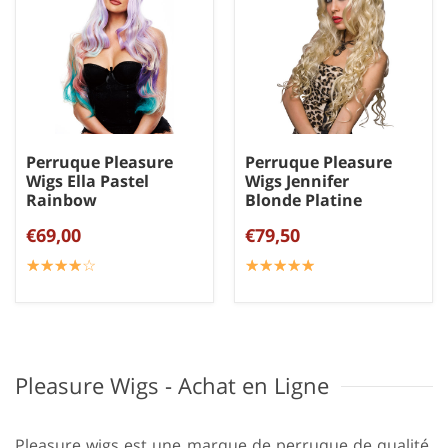
Perruque Pleasure
Perruque Pleasure
Wigs Ella Pastel
Wigs Jennifer
Rainbow
Blonde Platine
€69,00
€79,50
☆
★
☆
★
☆
★
☆
★
☆
★
☆
★
☆
★
☆
★
☆
★
☆
★
Pleasure Wigs - Achat en Ligne
Pleasure wigs est une marque de perruque de qualité,