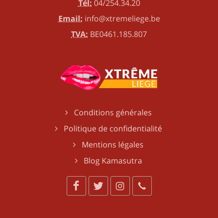
Tél:
04/254.34.20
Email:
info@xtremeliege.be
TVA:
BE0461.185.807
Conditions générales
Politique de confidentialité
Mentions légales
Blog Kamasutra