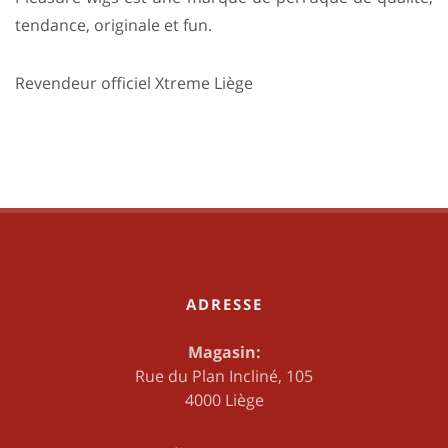
tendance, originale et fun.
Revendeur officiel Xtreme Liège
ADRESSE
Magasin:
Rue du Plan Incliné, 105
4000 Liège